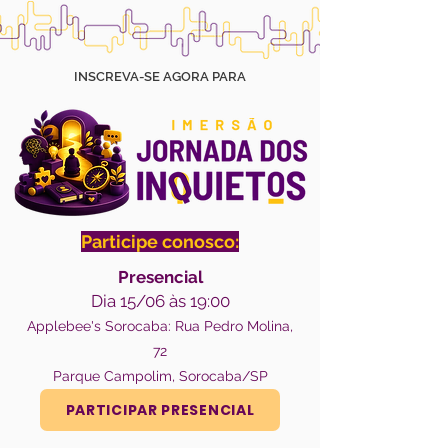
INSCREVA-SE AGORA PARA
Participe conosco:
Presencial
Dia 15/06 às 19:00
Applebee's Sorocaba: Rua Pedro Molina,
72
Parque Campolim, Sorocaba/SP
PARTICIPAR PRESENCIAL