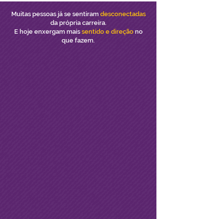
Muitas pessoas já se sentiram
desconectadas
da própria carreira.
E hoje enxergam mais
sentido e direção
no
que fazem.