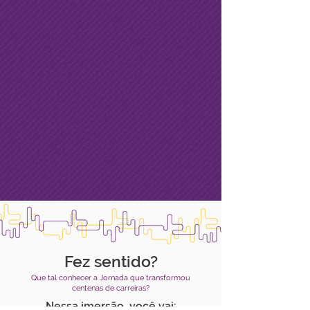
Fez sentido?
Que tal conhecer a Jornada que transformou
centenas de carreiras?
Nessa imersão, você vai: