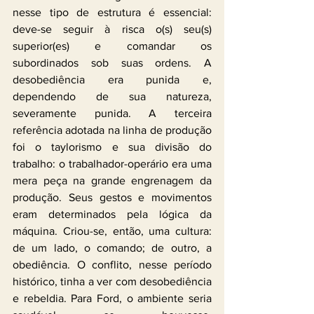
nesse tipo de estrutura é essencial: 
deve-se seguir à risca o(s) seu(s) 
superior(es) e comandar os 
subordinados sob suas ordens. A 
desobediência era punida e, 
dependendo de sua natureza, 
severamente punida. A terceira 
referência adotada na linha de produção 
foi o taylorismo e sua divisão do 
trabalho: o trabalhador-operário era uma 
mera peça na grande engrenagem da 
produção. Seus gestos e movimentos 
eram determinados pela lógica da 
máquina. Criou-se, então, uma cultura: 
de um lado, o comando; de outro, a 
obediência. O conflito, nesse período 
histórico, tinha a ver com desobediência 
e rebeldia. Para Ford, o ambiente seria 