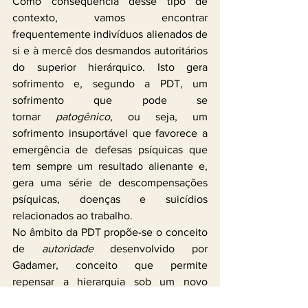
Como consequência desse tipo de 
contexto, vamos encontrar 
frequentemente indivíduos alienados de 
si e à mercê dos desmandos autoritários 
do superior hierárquico. Isto gera 
sofrimento e, segundo a PDT, um 
sofrimento que pode se 
tornar
 patogênico
, ou seja, um 
sofrimento insuportável que favorece a 
emergência de defesas psíquicas que 
tem sempre um resultado alienante e, 
gera uma série de descompensações 
psíquicas, doenças e suicídios 
relacionados ao trabalho.
No âmbito da PDT propõe-se o conceito 
de 
autoridade
 desenvolvido por 
Gadamer, conceito que permite 
repensar a hierarquia sob um novo 
modo. Atualmente, usa-se muito o 